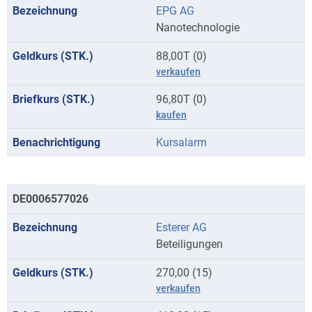
EPG AG
Anfangsbuchstaben
Nanotechnologie
E
88,00T (0)
verkaufen
96,80T (0)
kaufen
Kursalarm
DE0006577026
Esterer AG
Beteiligungen
270,00 (15)
verkaufen