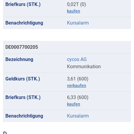
0,02T (0)
kaufen
Kursalarm
DE0007700205
cycos AG
Kommunikation
3,61 (600)
verkaufen
6,33 (600)
kaufen
Kursalarm
D