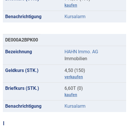
kaufen
Kursalarm
DE000A2BPK00
HAHN Immo. AG
Immobilien
4,50 (150)
verkaufen
6,60T (0)
kaufen
Kursalarm
I