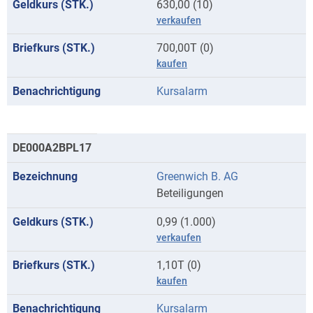
630,00 (10)
verkaufen
700,00T (0)
kaufen
Kursalarm
DE000A2BPL17
Greenwich B. AG
Beteiligungen
0,99 (1.000)
verkaufen
1,10T (0)
kaufen
Kursalarm