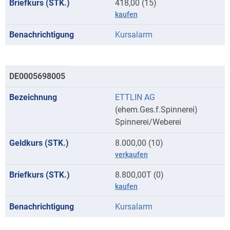
418,00 (15)
kaufen
Kursalarm
DE0005698005
ETTLIN AG
(ehem.Ges.f.Spinnerei)
Spinnerei/Weberei
8.000,00 (10)
verkaufen
8.800,00T (0)
kaufen
Kursalarm