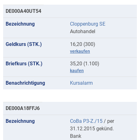
DE000A40UT54
Cloppenburg SE
Autohandel
16,20 (300)
verkaufen
35,20 (1.100)
kaufen
Kursalarm
DE000A18FFJ6
CoBa P3-Z./15
/ per
31.12.2015 gekünd.
Bank