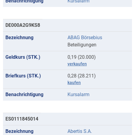
Kursalarm
DE000A2G9KS8
ABAG Börsebius
Beteiligungen
0,19 (20.000)
verkaufen
0,28 (28.211)
kaufen
Kursalarm
ES0111845014
Abertis S.A.