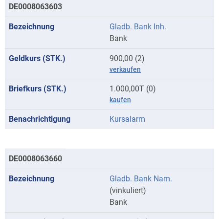
DE0008063603
Gladb. Bank Inh.
Bank
900,00 (2)
verkaufen
1.000,00T (0)
kaufen
Kursalarm
DE0008063660
Gladb. Bank Nam.
(vinkuliert)
Bank