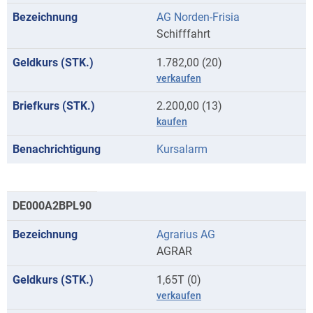
AG Norden-Frisia
Schifffahrt
1.782,00 (20)
verkaufen
2.200,00 (13)
kaufen
Kursalarm
DE000A2BPL90
Agrarius AG
AGRAR
1,65T (0)
verkaufen