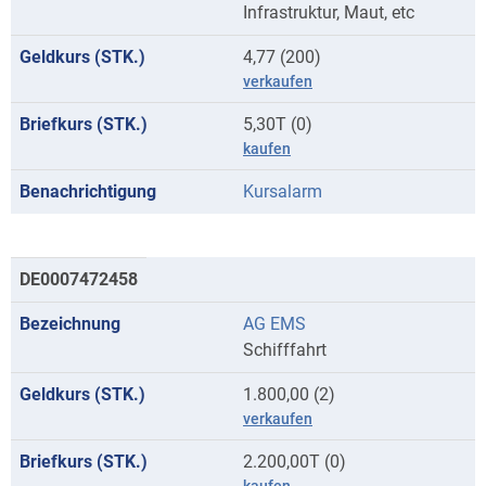
Infrastruktur, Maut, etc
4,77 (200)
verkaufen
5,30T (0)
kaufen
Kursalarm
DE0007472458
AG EMS
Schifffahrt
1.800,00 (2)
verkaufen
2.200,00T (0)