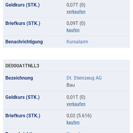
0,07T (0)
verkaufen
0,09T (0)
kaufen
Kursalarm
DE000A1TNLL3
Dt. Steinzeug AG
Bau
0,01T (0)
verkaufen
0,02 (5.616)
kaufen