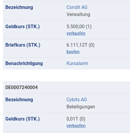
Condit AG
Verwaltung
5.500,00 (1)
verkaufen
6.111,12T (0)
kaufen
Kursalarm
DE0007240004
Cybits AG
Beteiligungen
0,01T (0)
verkaufen