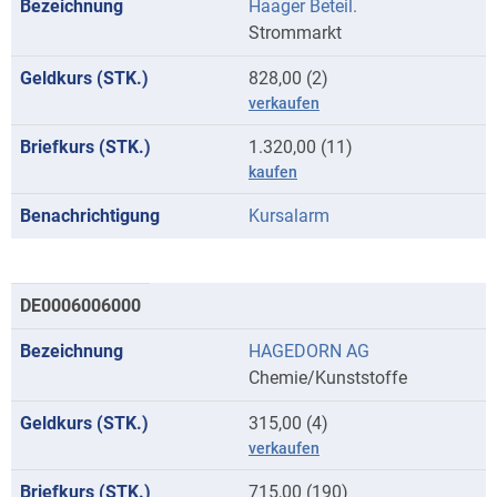
Haager Beteil.
Anfangsbuchstaben
Strommarkt
H
828,00 (2)
verkaufen
1.320,00 (11)
kaufen
Kursalarm
DE0006006000
HAGEDORN AG
Chemie/Kunststoffe
315,00 (4)
verkaufen
715,00 (190)