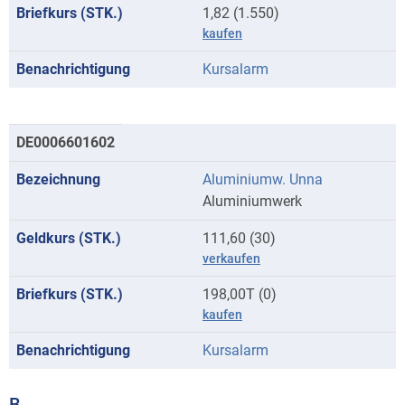
1,82 (1.550)
kaufen
Kursalarm
DE0006601602
Aluminiumw. Unna
Aluminiumwerk
111,60 (30)
verkaufen
198,00T (0)
kaufen
Kursalarm
B