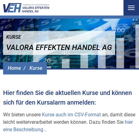
Tog
nav
KURSE
VALORA EFFEKTEN HANDEL AG
Home
Kurse
Hier finden Sie die aktuellen Kurse und können
sich für den Kursalarm anmelden:
Wir bieten unsere
Kurse auch im CSV-Format
an, damit diese
leicht weiterverarbeitet werden können. Dazu finden Sie
hier
eine Beschreibung...