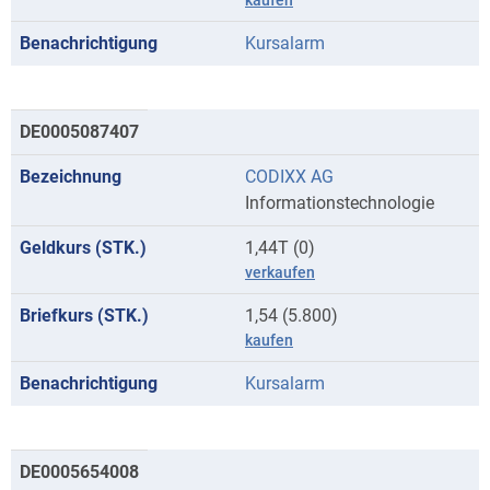
kaufen
Kursalarm
DE0005087407
CODIXX AG
Informationstechnologie
1,44T (0)
verkaufen
1,54 (5.800)
kaufen
Kursalarm
DE0005654008