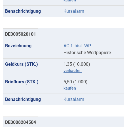
kaufen
Kursalarm
DE0005020101
AG f. hist. WP
Historische Wertpapiere
1,35 (10.000)
verkaufen
5,50 (1.000)
kaufen
Kursalarm
DE0008204504