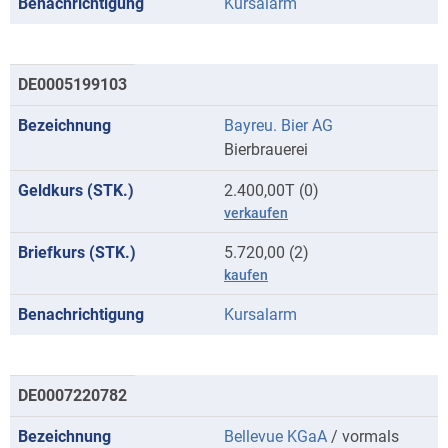
Kursalarm
DE0005199103
Bayreu. Bier AG
Bierbrauerei
2.400,00T (0)
verkaufen
5.720,00 (2)
kaufen
Kursalarm
DE0007220782
Bellevue KGaA
/ vormals