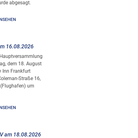
rde abgesagt.
INSEHEN
am 16.08.2026
he Hauptversammlung
tag, dem 18. August
 Inn Frankfurt
-Coleman-Straße 16,
 (Flughafen) um
INSEHEN
V am 18.08.2026