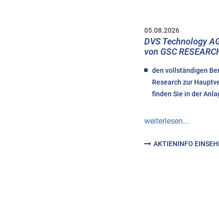
05.08.2026
DVS Technology AG
von GSC RESEARC
den vollständigen Be
Research zur Haupt
finden Sie in der Anla
weiterlesen...
AKTIENINFO EINSE