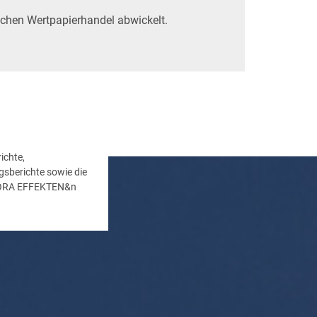
lichen Wertpapierhandel abwickelt.
ichte,
gsberichte sowie die
ALORA EFFEKTEN&n