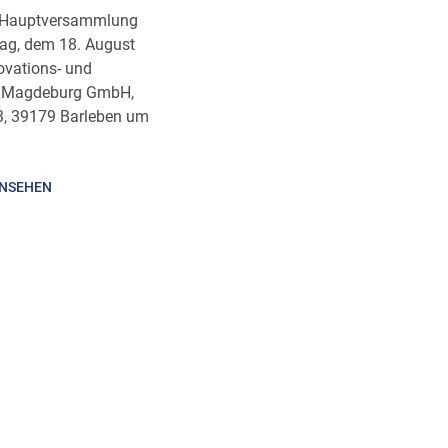
he Hauptversammlung
tag, dem 18. August
ovations- und
 Magdeburg GmbH,
 3, 39179 Barleben um
INSEHEN