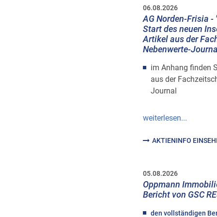
06.08.2026
AG Norden-Frisia - 
Start des neuen Ins
Artikel aus der Fac
Nebenwerte-Journa
im Anhang finden Se
aus der Fachzeitsc
Journal
weiterlesen...
AKTIENINFO EINSE
05.08.2026
Oppmann Immobilie
Bericht von GSC 
den vollständigen Be