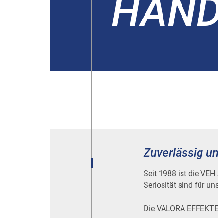
HAND
Zuverlässig un
Seit 1988 ist die VEH
Seriosität sind für un
Die VALORA EFFEKTEN