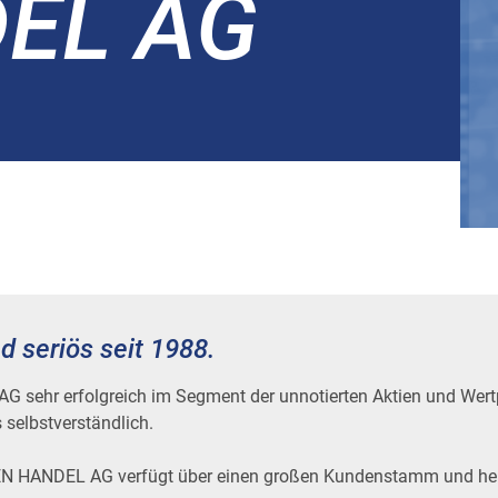
EL AG
d seriös seit 1988.
 AG sehr erfolgreich im Segment der unnotierten Aktien und Wertp
s selbstverständlich.
 HANDEL AG verfügt über einen großen Kundenstamm und her