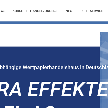
EWS
KURSE
HANDEL/ORDERS
INFO
IR
SERVICE
abhängige Wertpapierhandelshaus in Deutschl
RA EFFEKT