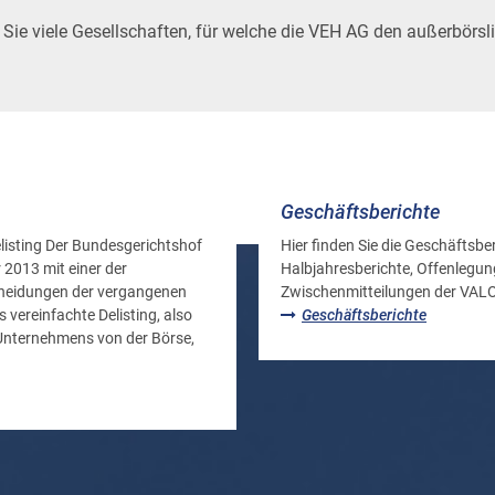
en Sie viele Gesellschaften, für welche die VEH AG den außerbörs
Geschäftsberichte
listing Der Bundesgerichtshof
Hier finden Sie die Geschäftsber
 2013 mit einer der
Halbjahresberichte, Offenlegun
cheidungen der vergangenen
Zwischenmitteilungen der V
 vereinfachte Delisting, also
Geschäftsberichte
nternehmens von der Börse,