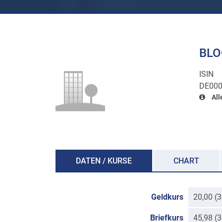
BLO
ISIN
DE00
All
DATEN / KURSE
CHART
Geldkurs
20,00 (
Briefkurs
45,98 (