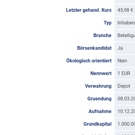
Letzter gehand. Kurs
45,98 €
Typ
Inhaber
Branche
Beteili
Börsenkandidat
Ja
Ökologisch orientiert
Nein
Nennwert
1 EUR
Verwahrung
Depot
Gruendung
08.03.2
Aufnahme
10.12.2
Grundkapital
1.000.0