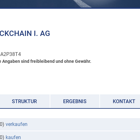
CKCHAIN I. AG
0A2P38T4
e Angaben sind freibleibend und ohne Gewähr.
STRUKTUR
ERGEBNIS
KONTAKT
30)
verkaufen
30)
kaufen