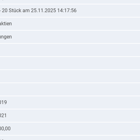
 - 20 Stück am 25.11.2025 14:17:56
aktien
gungen
019
021
00,00