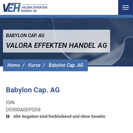
Tog
nav
BABYLON CAP. AG
VALORA EFFEKTEN HANDEL AG
Home
Kurse
Babylon Cap. AG
Babylon Cap. AG
ISIN
DE000A0DPQS8
Alle Angaben sind freibleibend und ohne Gewähr.