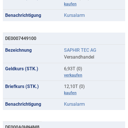
kaufen
Kursalarm
DE0007449100
SAPHIR TEC AG
Versandhandel
6,93T (0)
verkaufen
12,10T (0)
kaufen
Kursalarm
DE000A0HN4M8