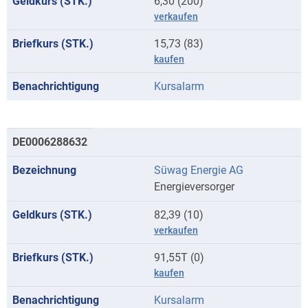
6,30 (200)
verkaufen
15,73 (83)
kaufen
Kursalarm
DE0006288632
Süwag Energie AG
Energieversorger
82,39 (10)
verkaufen
91,55T (0)
kaufen
Kursalarm