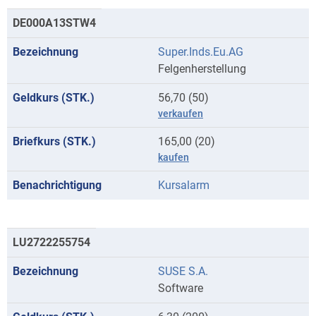
DE000A13STW4
Super.Inds.Eu.AG
Felgenherstellung
56,70 (50)
verkaufen
165,00 (20)
kaufen
Kursalarm
LU2722255754
SUSE S.A.
Software