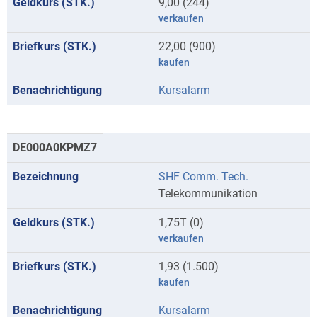
9,00 (244)
verkaufen
22,00 (900)
kaufen
Kursalarm
DE000A0KPMZ7
SHF Comm. Tech.
Telekommunikation
1,75T (0)
verkaufen
1,93 (1.500)
kaufen
Kursalarm