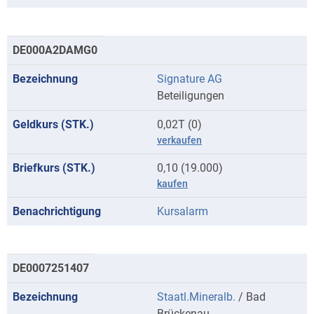
DE000A2DAMG0
Signature AG
Beteiligungen
0,02T (0)
verkaufen
0,10 (19.000)
kaufen
Kursalarm
DE0007251407
Staatl.Mineralb.
/ Bad
Brückenau