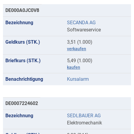
DE000A0JC0V8
SECANDA AG
Softwareservice
3,51 (1.000)
verkaufen
5,49 (1.000)
kaufen
Kursalarm
DE0007224602
SEDLBAUER AG
Elektromechanik