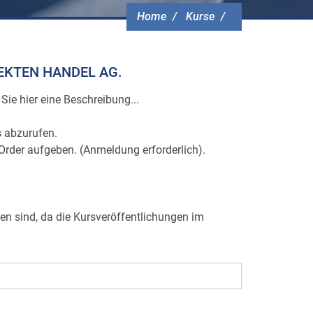
Home
Kurse
EFFEKTEN HANDEL AG.
Sie hier eine Beschreibung...
s abzurufen.
-Order aufgeben. (Anmeldung erforderlich).
gen sind, da die Kursveröffentlichungen im