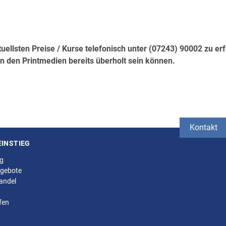
tuellsten Preise / Kurse telefonisch unter (07243) 90002 zu erf
in den Printmedien bereits überholt sein können.
Kontakt
EINSTIEG
ng
gebote
andel
fen