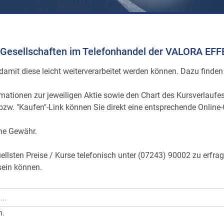
der Gesellschaften im Telefonhandel der VALORA 
amit diese leicht weiterverarbeitet werden können. Dazu finden 
mationen zur jeweiligen Aktie sowie den Chart des Kursverlaufe
 bzw. "Kaufen"-Link können Sie direkt eine entsprechende Online
hne Gewähr.
ellsten Preise / Kurse telefonisch unter (07243) 90002 zu erfra
 sein können.
n.