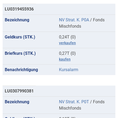
LU0319455936
NV Strat. K. P0A
/ Fonds
Mischfonds
0,24T (0)
verkaufen
0,27T (0)
kaufen
Kursalarm
LU0307990381
NV Strat. K. P0T
/ Fonds
Mischfonds