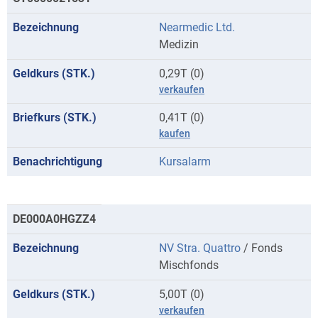
Nearmedic Ltd.
Medizin
0,29T (0)
verkaufen
0,41T (0)
kaufen
Kursalarm
DE000A0HGZZ4
NV Stra. Quattro
/ Fonds
Mischfonds
5,00T (0)
verkaufen