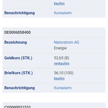
kaufen
Kursalarm
DE0006858400
Naturstrom AG
Energie
52,65 (8)
verkaufen
56,10 (100)
kaufen
Kursalarm
CY0000021531