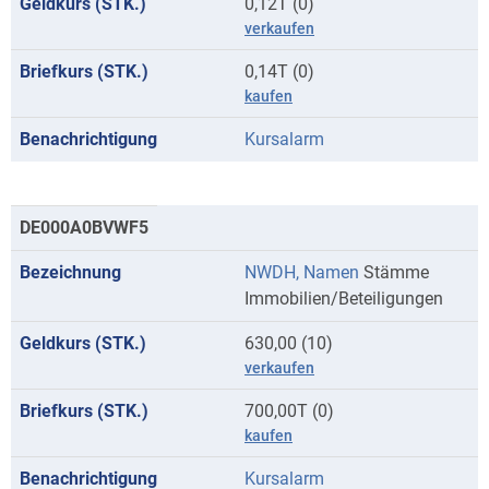
0,12T (0)
verkaufen
0,14T (0)
kaufen
Kursalarm
DE000A0BVWF5
NWDH, Namen
Stämme
Immobilien/Beteiligungen
630,00 (10)
verkaufen
700,00T (0)
kaufen
Kursalarm