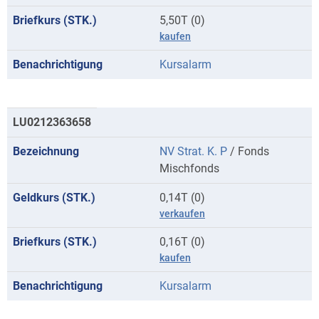
5,50T (0)
kaufen
Kursalarm
LU0212363658
NV Strat. K. P
/ Fonds
Mischfonds
0,14T (0)
verkaufen
0,16T (0)
kaufen
Kursalarm