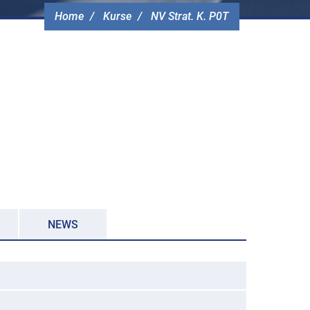
Home
Kurse
NV Strat. K. P0T
NEWS