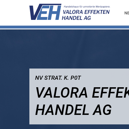
N
NV STRAT. K. P0T
VALORA EFFE
HANDEL AG