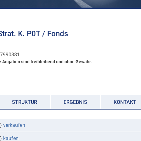
trat. K. P0T / Fonds
7990381
e Angaben sind freibleibend und ohne Gewähr.
STRUKTUR
ERGEBNIS
KONTAKT
0)
verkaufen
0)
kaufen