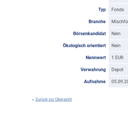
Typ
Fonds
Branche
Mischf
Börsenkandidat
Nein
Ökologisch orientiert
Nein
Nennwert
1 EUR
Verwahrung
Depot
Aufnahme
05.09.2
«
Zurück zur Übersicht