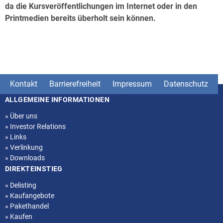
da die Kursveröffentlichungen im Internet oder in den
Printmedien bereits überholt sein können.
Kontakt
Barrierefreiheit
Impressum
Datenschutz
ALLGEMEINE INFORMATIONEN
Seitenstruktur
»
Über uns
»
Investor Relations
»
Links
»
Verlinkung
»
Downloads
DIREKTEINSTIEG
»
Delisting
»
Kaufangebote
»
Pakethandel
»
Kaufen