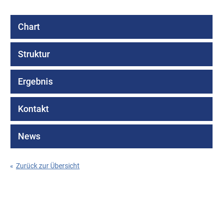
Chart
Struktur
Ergebnis
Kontakt
News
«
Zurück zur Übersicht