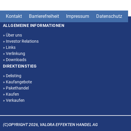
Kontakt
Barrierefreiheit
Impressum
Datenschutz
ALLGEMEINE INFORMATIONEN
Seitenstruktur
»
Über uns
»
Investor Relations
»
Links
»
Verlinkung
»
Downloads
DIREKTEINSTIEG
»
Delisting
»
Kaufangebote
»
Pakethandel
»
Kaufen
»
Verkaufen
(C)OPYRIGHT 2026, VALORA EFFEKTEN HANDEL AG