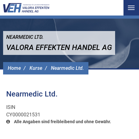
Tog
nav
NEARMEDIC LTD.
VALORA EFFEKTEN HANDEL AG
Home
Kurse
Nearmedic Ltd.
Nearmedic Ltd.
ISIN
CY0000021531
Alle Angaben sind freibleibend und ohne Gewähr.