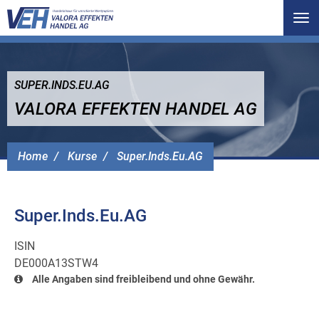
Tog
nav
SUPER.INDS.EU.AG
VALORA EFFEKTEN HANDEL AG
Home
Kurse
Super.Inds.Eu.AG
Super.Inds.Eu.AG
ISIN
DE000A13STW4
Alle Angaben sind freibleibend und ohne Gewähr.