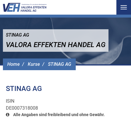
Tog
nav
STINAG AG
VALORA EFFEKTEN HANDEL AG
Home
Kurse
STINAG AG
STINAG AG
ISIN
DE0007318008
Alle Angaben sind freibleibend und ohne Gewähr.