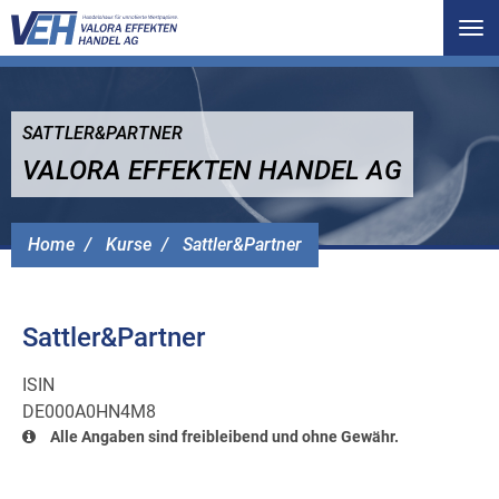
Tog
nav
SATTLER&PARTNER
VALORA EFFEKTEN HANDEL AG
Home
Kurse
Sattler&Partner
Sattler&Partner
ISIN
DE000A0HN4M8
Alle Angaben sind freibleibend und ohne Gewähr.