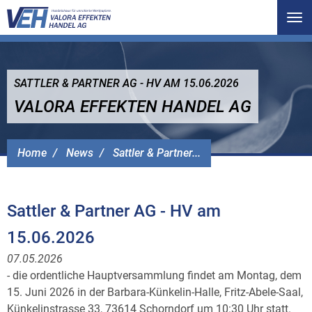
Tog
nav
SATTLER & PARTNER AG - HV AM 15.06.2026
VALORA EFFEKTEN HANDEL AG
Home
News
Sattler & Partner...
Sattler & Partner AG - HV am
15.06.2026
07.05.2026
- die ordentliche Hauptversammlung findet am Montag, dem
15. Juni 2026 in der Barbara-Künkelin-Halle, Fritz-Abele-Saal,
Künkelinstrasse 33, 73614 Schorndorf um 10:30 Uhr statt.