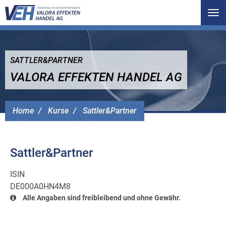
Tog
nav
SATTLER&PARTNER
VALORA EFFEKTEN HANDEL AG
Home
Kurse
Sattler&Partner
Sattler&Partner
ISIN
DE000A0HN4M8
Alle Angaben sind freibleibend und ohne Gewähr.