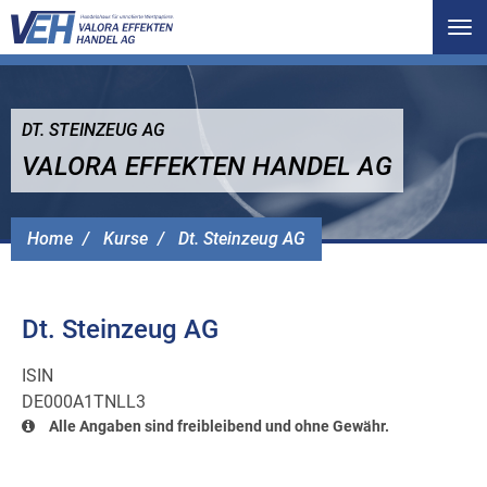
Tog
nav
DT. STEINZEUG AG
VALORA EFFEKTEN HANDEL AG
Home
Kurse
Dt. Steinzeug AG
Dt. Steinzeug AG
ISIN
DE000A1TNLL3
Alle Angaben sind freibleibend und ohne Gewähr.