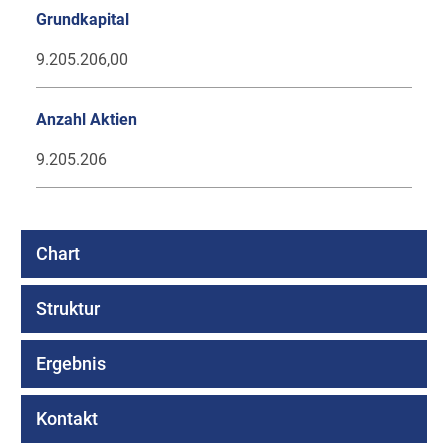
Grundkapital
9.205.206,00
Anzahl Aktien
9.205.206
Chart
Struktur
Ergebnis
Kontakt