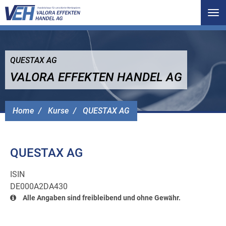
Tog
nav
QUESTAX AG
VALORA EFFEKTEN HANDEL AG
Home
Kurse
QUESTAX AG
QUESTAX AG
ISIN
DE000A2DA430
Alle Angaben sind freibleibend und ohne Gewähr.