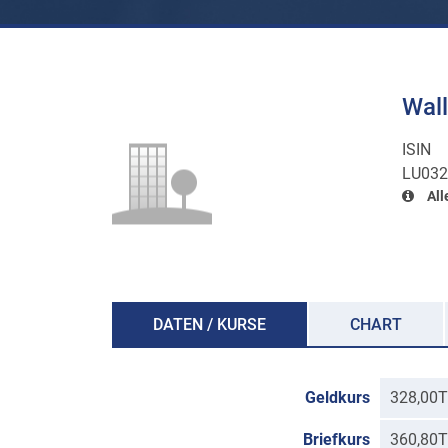
Wall
ISIN
LU032
All
DATEN / KURSE
CHART
Geldkurs
328,00T
Briefkurs
360,80T