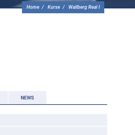
Home
Kurse
Wallberg Real I
NEWS