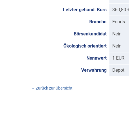
Letzter gehand. Kurs
360,80 
Branche
Fonds
Börsenkandidat
Nein
Ökologisch orientiert
Nein
Nennwert
1 EUR
Verwahrung
Depot
«
Zurück zur Übersicht