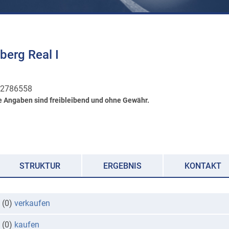
berg Real I
2786558
e Angaben sind freibleibend und ohne Gewähr.
STRUKTUR
ERGEBNIS
KONTAKT
 (0)
verkaufen
 (0)
kaufen