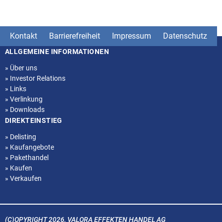
Kontakt
Barrierefreiheit
Impressum
Datenschutz
ALLGEMEINE INFORMATIONEN
Seitenstruktur
»
Über uns
»
Investor Relations
»
Links
»
Verlinkung
»
Downloads
DIREKTEINSTIEG
»
Delisting
»
Kaufangebote
»
Pakethandel
»
Kaufen
»
Verkaufen
(C)OPYRIGHT 2026, VALORA EFFEKTEN HANDEL AG