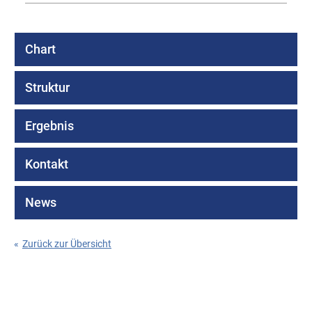
Chart
Struktur
Ergebnis
Kontakt
News
«
Zurück zur Übersicht