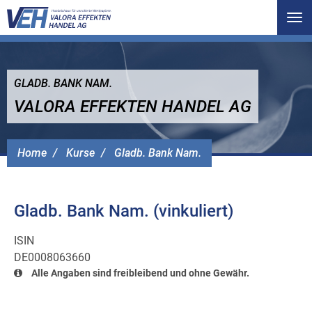
Tog
nav
GLADB. BANK NAM.
VALORA EFFEKTEN HANDEL AG
Home
Kurse
Gladb. Bank Nam.
Gladb. Bank Nam. (vinkuliert)
ISIN
DE0008063660
Alle Angaben sind freibleibend und ohne Gewähr.