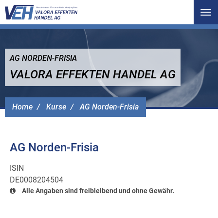
Tog
nav
AG NORDEN-FRISIA
VALORA EFFEKTEN HANDEL AG
Home
Kurse
AG Norden-Frisia
AG Norden-Frisia
ISIN
DE0008204504
Alle Angaben sind freibleibend und ohne Gewähr.