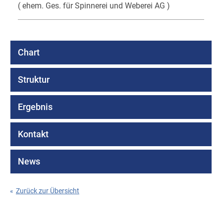
( ehem. Ges. für Spinnerei und Weberei AG )
Chart
Struktur
Ergebnis
Kontakt
News
«
Zurück zur Übersicht