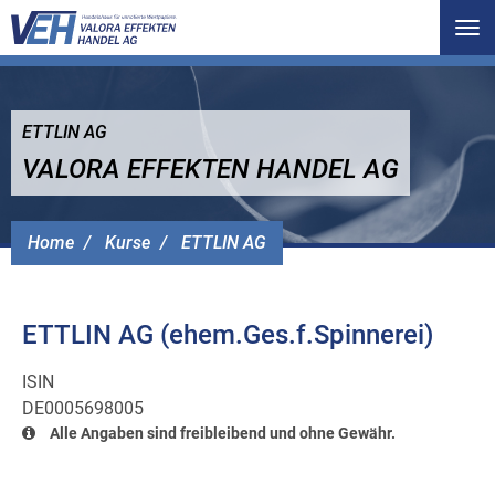
Tog
nav
ETTLIN AG
VALORA EFFEKTEN HANDEL AG
Home
Kurse
ETTLIN AG
ETTLIN AG (ehem.Ges.f.Spinnerei)
ISIN
DE0005698005
Alle Angaben sind freibleibend und ohne Gewähr.