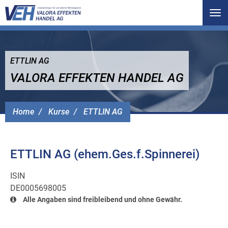
Tog
nav
ETTLIN AG
VALORA EFFEKTEN HANDEL AG
Home
Kurse
ETTLIN AG
ETTLIN AG (ehem.Ges.f.Spinnerei)
ISIN
DE0005698005
Alle Angaben sind freibleibend und ohne Gewähr.