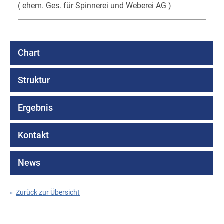
( ehem. Ges. für Spinnerei und Weberei AG )
Chart
Struktur
Ergebnis
Kontakt
News
«
Zurück zur Übersicht