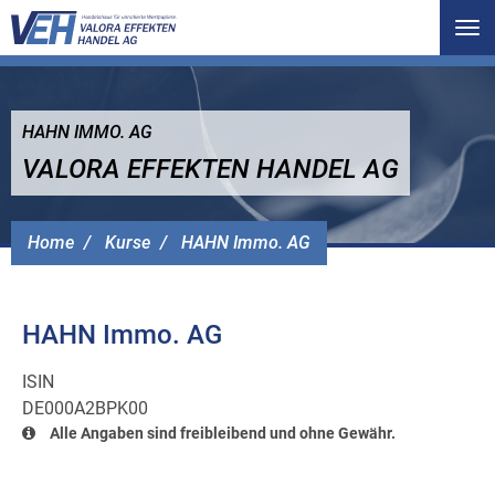
Tog
nav
HAHN IMMO. AG
VALORA EFFEKTEN HANDEL AG
Home
Kurse
HAHN Immo. AG
HAHN Immo. AG
ISIN
DE000A2BPK00
Alle Angaben sind freibleibend und ohne Gewähr.