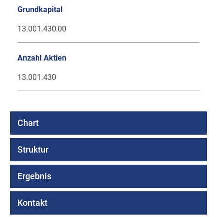
Grundkapital
13.001.430,00
Anzahl Aktien
13.001.430
Chart
Struktur
Ergebnis
Kontakt