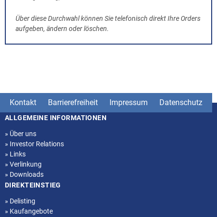
Über diese Durchwahl können Sie telefonisch direkt Ihre Orders
aufgeben, ändern oder löschen.
Kontakt
Barrierefreiheit
Impressum
Datenschutz
ALLGEMEINE INFORMATIONEN
Seitenstruktur
»
Über uns
»
Investor Relations
»
Links
»
Verlinkung
»
Downloads
DIREKTEINSTIEG
»
Delisting
»
Kaufangebote