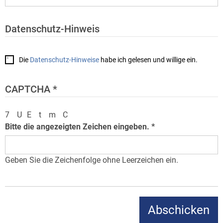
Datenschutz-Hinweis
Die
Datenschutz-Hinweise
habe ich gelesen und willige ein.
CAPTCHA
7
U
E
t
m
C
Bitte die angezeigten Zeichen eingeben.
Geben Sie die Zeichenfolge ohne Leerzeichen ein.