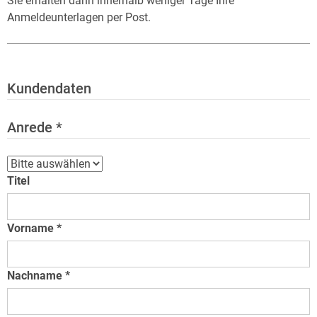
Sie erhalten dann innerhalb weniger Tage Ihre
Anmeldeunterlagen per Post.
Kundendaten
Anrede
Anrede
Titel
Vorname
Nachname