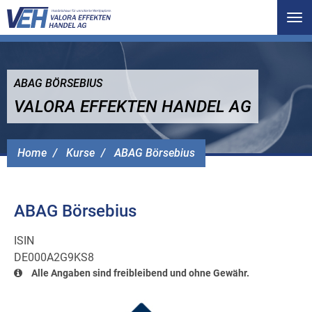
Tog
nav
ABAG BÖRSEBIUS
VALORA EFFEKTEN HANDEL AG
Home
Kurse
ABAG Börsebius
ABAG Börsebius
ISIN
DE000A2G9KS8
Alle Angaben sind freibleibend und ohne Gewähr.