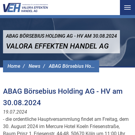
Tog
nav
ABAG BÖRSEBIUS HOLDING AG - HV AM 30.08.2024
VALORA EFFEKTEN HANDEL AG
Home
News
ABAG Börsebius Ho...
ABAG Börsebius Holding AG - HV am
30.08.2024
19.07.2024
- die ordentliche Hauptversammlung findet am Freitag, dem
30. August 2024 im Mercure Hotel Koeln Friesenstraße,
Raum Prinz 1, Friesenstr. 44-48, 50670 Köln um 11:00 Uhr