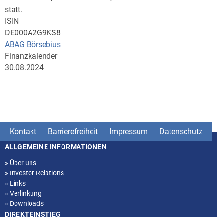
statt.
ISIN
DE000A2G9KS8
ABAG Börsebius
Finanzkalender
30.08.2024
Kontakt
Barrierefreiheit
Impressum
Datenschutz
ALLGEMEINE INFORMATIONEN
Seitenstruktur
»
Über uns
»
Investor Relations
»
Links
»
Verlinkung
»
Downloads
DIREKTEINSTIEG