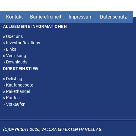
Kontakt
Barrierefreiheit
Impressum
Datenschutz
ALLGEMEINE INFORMATIONEN
Seitenstruktur
»
Über uns
»
Investor Relations
»
Links
»
Verlinkung
»
Downloads
DIREKTEINSTIEG
»
Delisting
»
Kaufangebote
»
Pakethandel
»
Kaufen
»
Verkaufen
(C)OPYRIGHT 2026, VALORA EFFEKTEN HANDEL AG