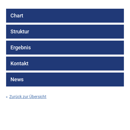
Chart
Struktur
Ergebnis
Kontakt
News
«
Zurück zur Übersicht