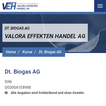
Tog
nav
DT. BIOGAS AG
VALORA EFFEKTEN HANDEL AG
Home
Kurse
Dt. Biogas AG
Dt. Biogas AG
ISIN
DE000A1E8988
Alle Angaben sind freibleibend und ohne Gewähr.