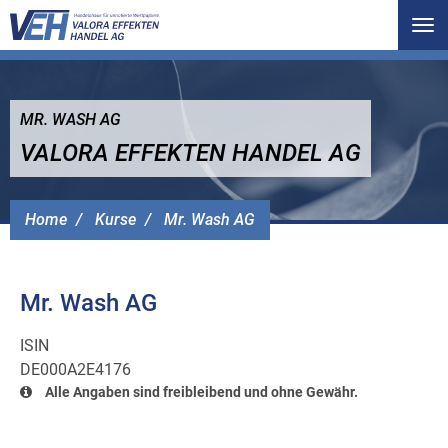
Tog
nav
MR. WASH AG
VALORA EFFEKTEN HANDEL AG
Home
Kurse
Mr. Wash AG
Mr. Wash AG
ISIN
DE000A2E4176
Alle Angaben sind freibleibend und ohne Gewähr.