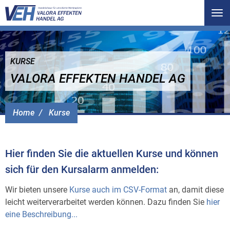
Tog
nav
KURSE
VALORA EFFEKTEN HANDEL AG
Home
Kurse
Hier finden Sie die aktuellen Kurse und können
sich für den Kursalarm anmelden:
Wir bieten unsere
Kurse auch im CSV-Format
an, damit diese
leicht weiterverarbeitet werden können. Dazu finden Sie
hier
eine Beschreibung...