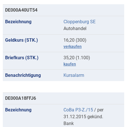
DE000A40UT54
Cloppenburg SE
Autohandel
16,20 (300)
verkaufen
35,20 (1.100)
kaufen
Kursalarm
DE000A18FFJ6
CoBa P3-Z./15
/ per
31.12.2015 gekünd.
Bank