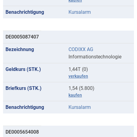
kaufen
Kursalarm
DE0005087407
CODIXX AG
Informationstechnologie
1,44T (0)
verkaufen
1,54 (5.800)
kaufen
Kursalarm
DE0005654008