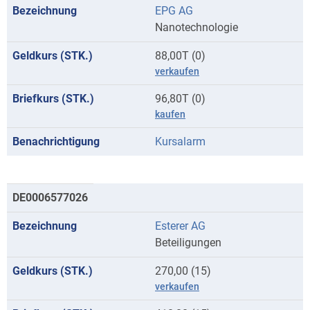
EPG AG
Anfangsbuchstaben
Nanotechnologie
E
88,00T (0)
verkaufen
96,80T (0)
kaufen
Kursalarm
DE0006577026
Esterer AG
Beteiligungen
270,00 (15)
verkaufen