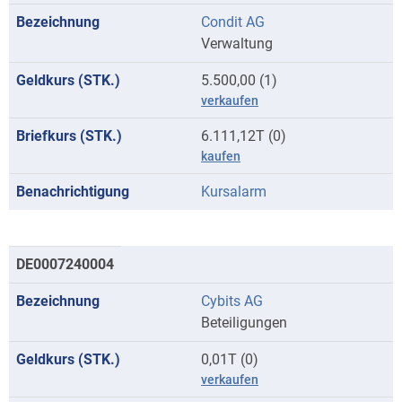
Condit AG
Verwaltung
5.500,00 (1)
verkaufen
6.111,12T (0)
kaufen
Kursalarm
DE0007240004
Cybits AG
Beteiligungen
0,01T (0)
verkaufen