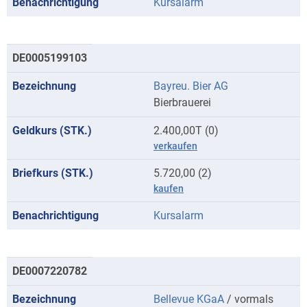
Kursalarm
DE0005199103
Bayreu. Bier AG
Bierbrauerei
2.400,00T (0)
verkaufen
5.720,00 (2)
kaufen
Kursalarm
DE0007220782
Bellevue KGaA
/ vormals