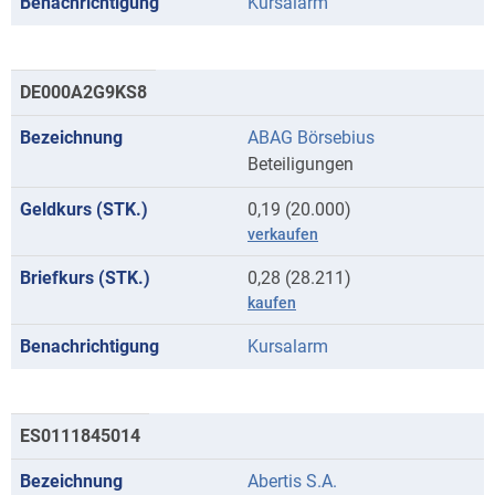
Kursalarm
DE000A2G9KS8
ABAG Börsebius
Beteiligungen
0,19 (20.000)
verkaufen
0,28 (28.211)
kaufen
Kursalarm
ES0111845014
Abertis S.A.