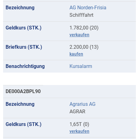
AG Norden-Frisia
Schifffahrt
1.782,00 (20)
verkaufen
2.200,00 (13)
kaufen
Kursalarm
DE000A2BPL90
Agrarius AG
AGRAR
1,65T (0)
verkaufen