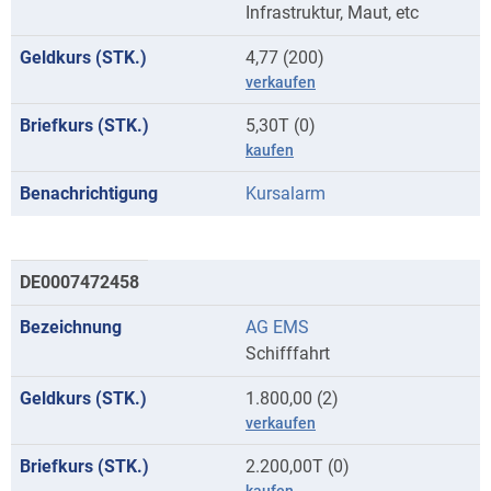
Infrastruktur, Maut, etc
4,77 (200)
verkaufen
5,30T (0)
kaufen
Kursalarm
DE0007472458
AG EMS
Schifffahrt
1.800,00 (2)
verkaufen
2.200,00T (0)