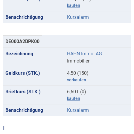
kaufen
Kursalarm
DE000A2BPK00
HAHN Immo. AG
Immobilien
4,50 (150)
verkaufen
6,60T (0)
kaufen
Kursalarm
I