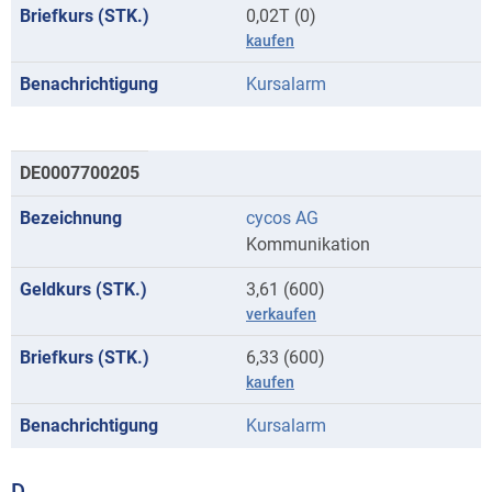
0,02T (0)
kaufen
Kursalarm
DE0007700205
cycos AG
Kommunikation
3,61 (600)
verkaufen
6,33 (600)
kaufen
Kursalarm
D