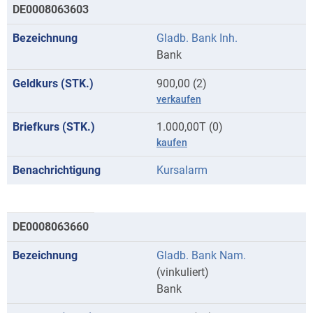
DE0008063603
Gladb. Bank Inh.
Bank
900,00 (2)
verkaufen
1.000,00T (0)
kaufen
Kursalarm
DE0008063660
Gladb. Bank Nam.
(vinkuliert)
Bank