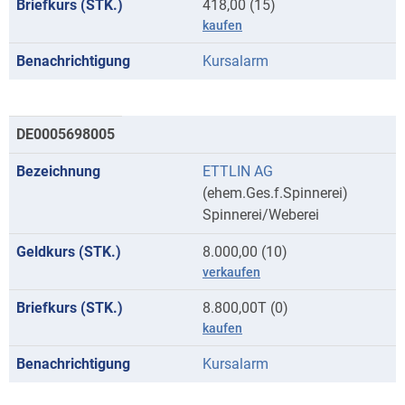
418,00 (15)
kaufen
Kursalarm
DE0005698005
ETTLIN AG
(ehem.Ges.f.Spinnerei)
Spinnerei/Weberei
8.000,00 (10)
verkaufen
8.800,00T (0)
kaufen
Kursalarm