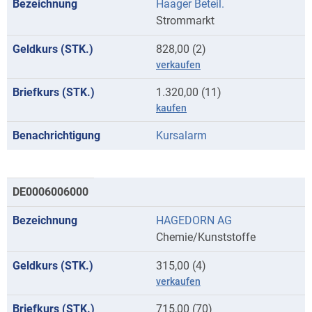
Haager Beteil.
Anfangsbuchstaben
Strommarkt
H
828,00 (2)
verkaufen
1.320,00 (11)
kaufen
Kursalarm
DE0006006000
HAGEDORN AG
Chemie/Kunststoffe
315,00 (4)
verkaufen
715,00 (70)