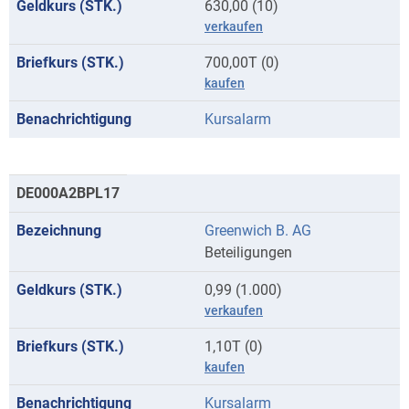
630,00 (10)
verkaufen
700,00T (0)
kaufen
Kursalarm
DE000A2BPL17
Greenwich B. AG
Beteiligungen
0,99 (1.000)
verkaufen
1,10T (0)
kaufen
Kursalarm