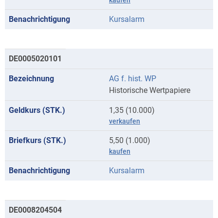
kaufen
Kursalarm
DE0005020101
AG f. hist. WP
Historische Wertpapiere
1,35 (10.000)
verkaufen
5,50 (1.000)
kaufen
Kursalarm
DE0008204504