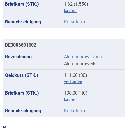
1,82 (1.550)
kaufen
Kursalarm
DE0006601602
Aluminiumw. Unna
Aluminiumwerk
111,60 (30)
verkaufen
198,00T (0)
kaufen
Kursalarm
B