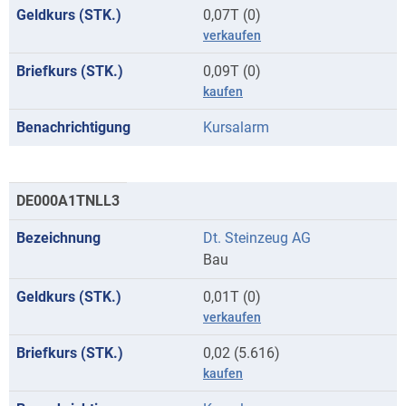
0,07T (0)
verkaufen
0,09T (0)
kaufen
Kursalarm
DE000A1TNLL3
Dt. Steinzeug AG
Bau
0,01T (0)
verkaufen
0,02 (5.616)
kaufen