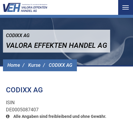
Tog
nav
CODIXX AG
VALORA EFFEKTEN HANDEL AG
Home
Kurse
CODIXX AG
CODIXX AG
ISIN
DE0005087407
Alle Angaben sind freibleibend und ohne Gewähr.