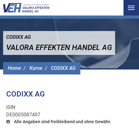
Tog
nav
CODIXX AG
VALORA EFFEKTEN HANDEL AG
Home
Kurse
CODIXX AG
CODIXX AG
ISIN
DE0005087407
Alle Angaben sind freibleibend und ohne Gewähr.