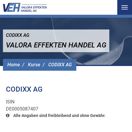
Tog
nav
CODIXX AG
VALORA EFFEKTEN HANDEL AG
Home
Kurse
CODIXX AG
CODIXX AG
ISIN
DE0005087407
Alle Angaben sind freibleibend und ohne Gewähr.