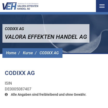
Tog
nav
CODIXX AG
VALORA EFFEKTEN HANDEL AG
Home
Kurse
CODIXX AG
CODIXX AG
ISIN
DE0005087407
Alle Angaben sind freibleibend und ohne Gewähr.