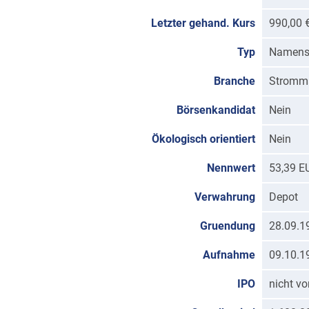
Letzter gehand. Kurs
990,00 
Typ
Namenss
Branche
Stromm
Börsenkandidat
Nein
Ökologisch orientiert
Nein
Nennwert
53,39 E
Verwahrung
Depot
Gruendung
28.09.1
Aufnahme
09.10.1
IPO
nicht v