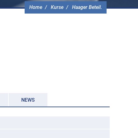
Home
Kurse
Haager Beteil.
NEWS