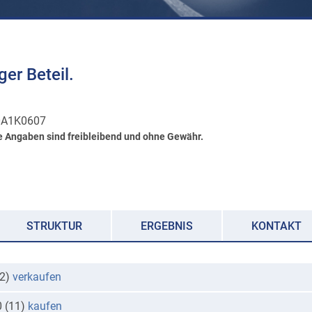
er Beteil.
0A1K0607
e Angaben sind freibleibend und ohne Gewähr.
STRUKTUR
ERGEBNIS
KONTAKT
(2)
verkaufen
0 (11)
kaufen