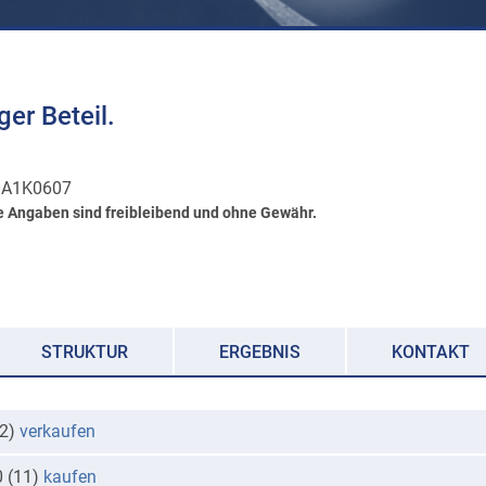
er Beteil.
0A1K0607
e Angaben sind freibleibend und ohne Gewähr.
STRUKTUR
ERGEBNIS
KONTAKT
(2)
verkaufen
0 (11)
kaufen