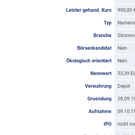
Letzter gehand. Kurs
990,00 
Typ
Namenss
Branche
Stromm
Börsenkandidat
Nein
Ökologisch orientiert
Nein
Nennwert
53,39 E
Verwahrung
Depot
Gruendung
28.09.1
Aufnahme
09.10.1
IPO
nicht v