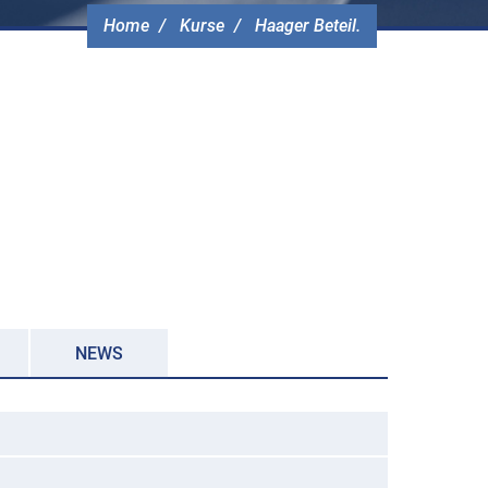
Home
Kurse
Haager Beteil.
NEWS