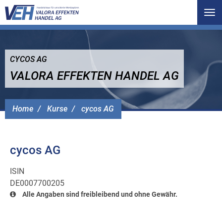
Tog
nav
CYCOS AG
VALORA EFFEKTEN HANDEL AG
Home
Kurse
cycos AG
cycos AG
ISIN
DE0007700205
Alle Angaben sind freibleibend und ohne Gewähr.