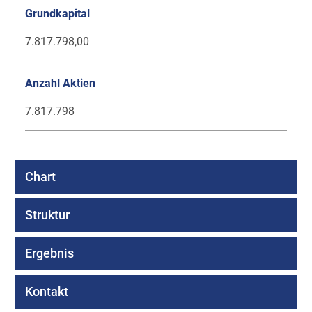
Grundkapital
7.817.798,00
Anzahl Aktien
7.817.798
Chart
Struktur
Ergebnis
Kontakt