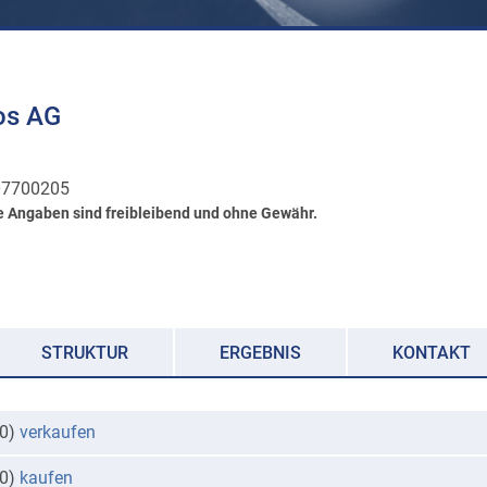
os AG
7700205
e Angaben sind freibleibend und ohne Gewähr.
STRUKTUR
ERGEBNIS
KONTAKT
00)
verkaufen
00)
kaufen