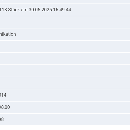
- 118 Stück am 30.05.2025 16:49:44
ikation
014
98,00
98