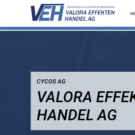
N
CYCOS AG
VALORA EFFE
HANDEL AG