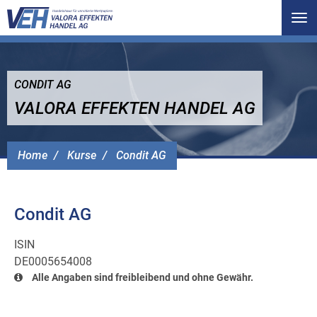
Tog
nav
CONDIT AG
VALORA EFFEKTEN HANDEL AG
Home
Kurse
Condit AG
Condit AG
ISIN
DE0005654008
Alle Angaben sind freibleibend und ohne Gewähr.