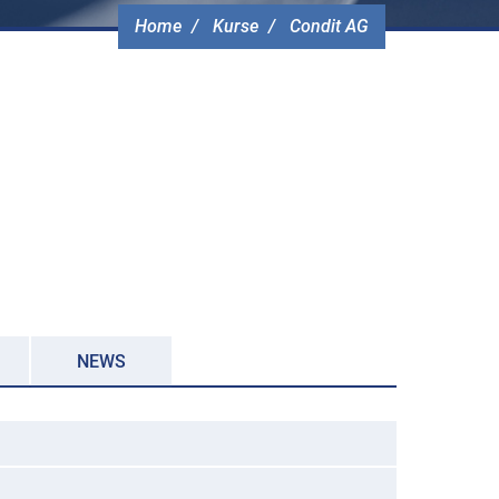
Home
Kurse
Condit AG
NEWS