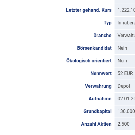
Letzter gehand. Kurs
1.222,1
Typ
Inhabera
Branche
Verwalt
Börsenkandidat
Nein
Ökologisch orientiert
Nein
Nennwert
52 EUR
Verwahrung
Depot
Aufnahme
02.01.2
Grundkapital
130.000
Anzahl Aktien
2.500