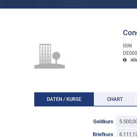
Con
ISIN
DE000
All
DATEN / KURSE
CHART
Geldkurs
5.500,0
Briefkurs
6.111,1