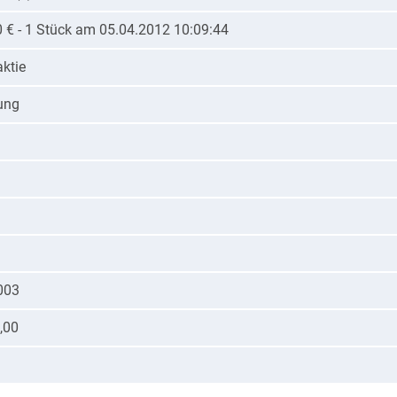
0 € - 1 Stück am 05.04.2012 10:09:44
ktie
ung
003
,00