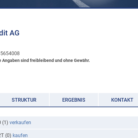
dit AG
5654008
e Angaben sind freibleibend und ohne Gewähr.
STRUKTUR
ERGEBNIS
KONTAKT
0 (1)
verkaufen
2T (0)
kaufen