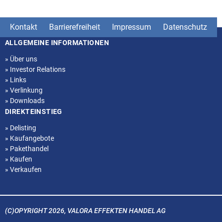
Kontakt
Barrierefreiheit
Impressum
Datenschutz
ALLGEMEINE INFORMATIONEN
Seitenstruktur
»
Über uns
»
Investor Relations
»
Links
»
Verlinkung
»
Downloads
DIREKTEINSTIEG
»
Delisting
»
Kaufangebote
»
Pakethandel
»
Kaufen
»
Verkaufen
(C)OPYRIGHT 2026, VALORA EFFEKTEN HANDEL AG