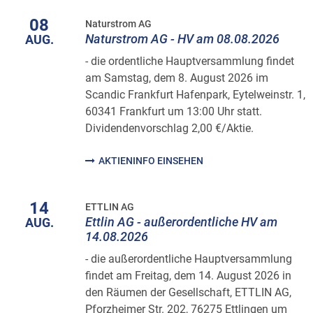
08
Naturstrom AG
Naturstrom AG - HV am 08.08.2026
AUG.
- die ordentliche Hauptversammlung findet
am Samstag, dem 8. August 2026 im
Scandic Frankfurt Hafenpark, Eytelweinstr. 1,
60341 Frankfurt um 13:00 Uhr statt.
Dividendenvorschlag 2,00 €/Aktie.
AKTIENINFO EINSEHEN
14
ETTLIN AG
Ettlin AG - außerordentliche HV am
AUG.
14.08.2026
- die außerordentliche Hauptversammlung
findet am Freitag, dem 14. August 2026 in
den Räumen der Gesellschaft, ETTLIN AG,
Pforzheimer Str. 202, 76275 Ettlingen um