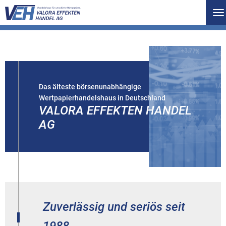
To
na
Das älteste börsenunabhängige
Wertpapierhandelshaus in Deutschland
VALORA EFFEKTEN HANDEL
AG
Zuverlässig und seriös seit