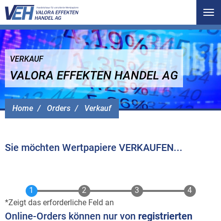
Tog
nav
VERKAUF
VALORA EFFEKTEN HANDEL AG
Home
Orders
Verkauf
Sie möchten Wertpapiere VERKAUFEN...
Zeigt das erforderliche Feld an
Online-Orders können nur von
registrierten