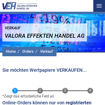
Tog
nav
VERKAUF
VALORA EFFEKTEN HANDEL AG
Home
Orders
Verkauf
Sie möchten Wertpapiere VERKAUFEN...
Zeigt das erforderliche Feld an
Online-Orders können nur von
registrierten