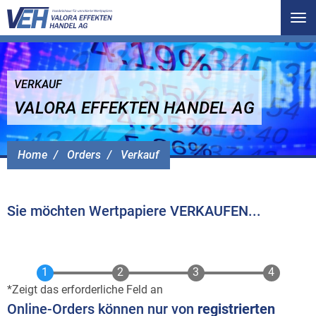
Tog
nav
VERKAUF
VALORA EFFEKTEN HANDEL AG
Home
Orders
Verkauf
Sie möchten Wertpapiere VERKAUFEN...
Zeigt das erforderliche Feld an
Online-Orders können nur von
registrierten