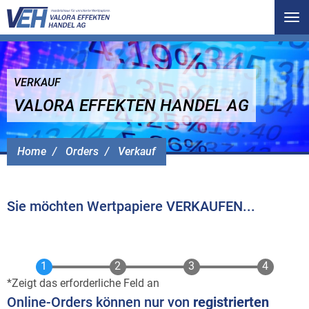
Tog
nav
VERKAUF
VALORA EFFEKTEN HANDEL AG
Home
Orders
Verkauf
Sie möchten Wertpapiere VERKAUFEN...
Zeigt das erforderliche Feld an
Online-Orders können nur von
registrierten