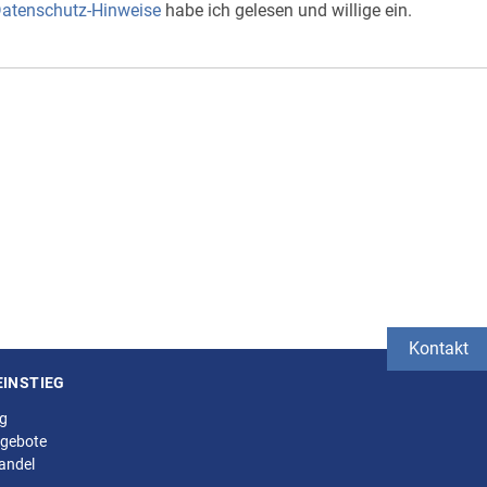
atenschutz-Hinweise
habe ich gelesen und willige ein.
Kontakt
EINSTIEG
ng
gebote
andel