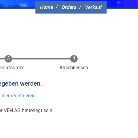
Home
Orders
Verkauf
rkaufsorder
Abschliessen
egeben werden.
h
hier registrieren...
r VEH AG hinterlegt sein!