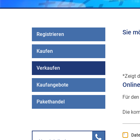
Sie m
Registrieren
Kaufen
Verkaufen
Zeigt d
Onlin
Kaufangebote
Für den
Pakethandel
Die kom
Dat