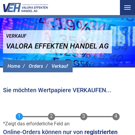
Tog
nav
VERKAUF
VALORA EFFEKTEN HANDEL AG
Home
Orders
Verkauf
Sie möchten Wertpapiere VERKAUFEN...
Zeigt das erforderliche Feld an
Online-Orders können nur von
registrierten