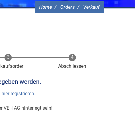
Home
Orders
Verkauf
rkaufsorder
Abschliessen
egeben werden.
h
hier registrieren...
r VEH AG hinterlegt sein!