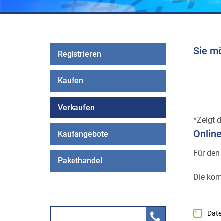
Sie m
Registrieren
Kaufen
Verkaufen
Zeigt d
Onlin
Kaufangebote
Für den
Pakethandel
Die kom
Dat