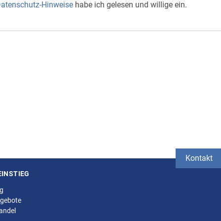
atenschutz-Hinweise
habe ich gelesen und willige ein.
Kontakt
EINSTIEG
ng
gebote
andel