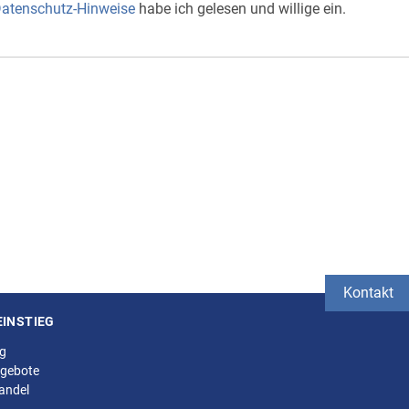
atenschutz-Hinweise
habe ich gelesen und willige ein.
Kontakt
EINSTIEG
ng
gebote
andel