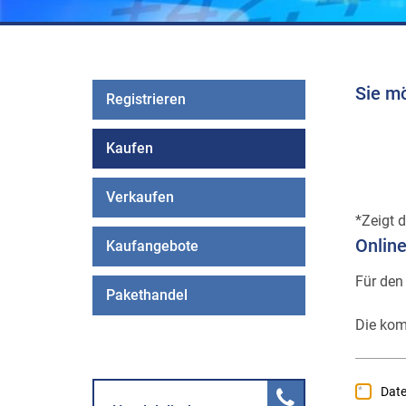
Sie m
Registrieren
Kaufen
Verkaufen
Zeigt d
Onlin
Kaufangebote
Für den
Pakethandel
Die kom
Dat