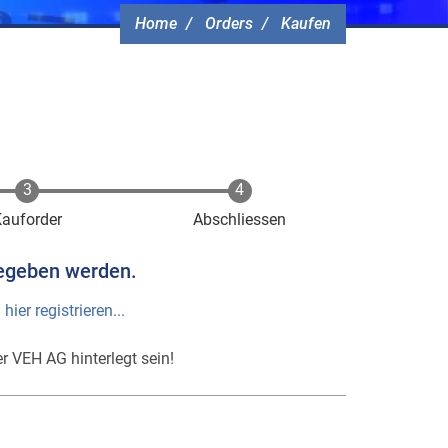
Home
Orders
Kaufen
Kauforder
Abschliessen
egeben werden.
h
hier registrieren...
r VEH AG hinterlegt sein!