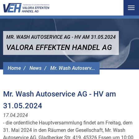
Tog
nav
MR. WASH AUTOSERVICE AG - HV AM 31.05.2024
VALORA EFFEKTEN HANDEL AG
Home
News
Mr. Wash Autoserv...
Mr. Wash Autoservice AG - HV am
31.05.2024
17.04.2024
- die ordentliche Hauptversammlung findet am Freitag, dem
31. Mai 2024 in den Räumen der Gesellschaft, Mr. Wash
Autoservice AG, Gladbecker Str. 419, 45326 Essen um 10:00