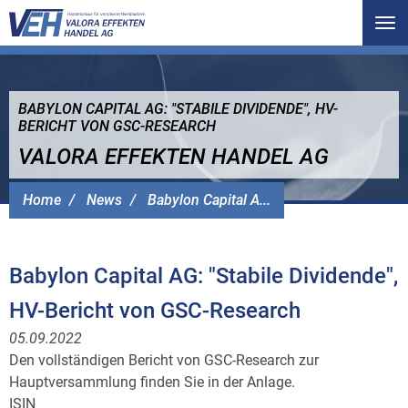
Tog
nav
BABYLON CAPITAL AG: "STABILE DIVIDENDE", HV-
BERICHT VON GSC-RESEARCH
VALORA EFFEKTEN HANDEL AG
Home
News
Babylon Capital A...
Babylon Capital AG: "Stabile Dividende",
HV-Bericht von GSC-Research
05.09.2022
Den vollständigen Bericht von GSC-Research zur
Hauptversammlung finden Sie in der Anlage.
ISIN